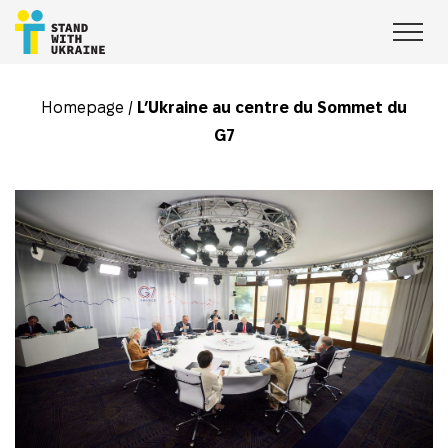
Homepage
/
L’Ukraine au centre du Sommet du
G7