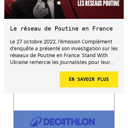
Le réseau de Poutine en France
Le 27 octobre 2022, l’émission Complément
d’enquête a présenté son investigation sur les
réseaux de Poutine en France. Stand With
Ukraine remercie les journalistes pour leur
travail, qui révèle la manière dont des
politiciens français se sont mis au service
EN SAVOIR PLUS
d’une puissance étran...