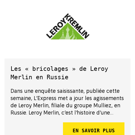
Les « bricolages » de Leroy
Merlin en Russie
Dans une enquête saisissante, publiée cette
semaine, L’Express met a jour les agissements
de Leroy Merlin, filiale du groupe Mulliez, en
Russie. Leroy Merlin, c’est l’histoire d’une
expansion fulgurante dans le pays : présent
depuis 2004, le groupe a franchi la barre des
EN SAVOIR PLUS
110 magasins et des 5 mil...