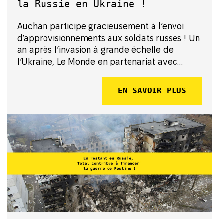
la Russie en Ukraine !
Auchan participe gracieusement à l’envoi
d’approvisionnements aux soldats russes ! Un
an après l’invasion à grande échelle de
l’Ukraine, Le Monde en partenariat avec
Bellingcat et The Insider Russia documentent
la compromission d’Auchan dans l’effort de
EN SAVOIR PLUS
guerre de l’armée russe, ...