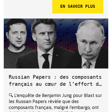
marché, enquête sur le business mondial de
EN SAVOIR PLUS
la guerre » de Benjamin J...
Russian Papers : des composants
français au cœur de l’effort de
guerre russe malgré l’embargo
🔍 L’enquête de Benjamin Jung pour Blast sur
les Russian Papers révèle que des
composants français, malgré l’embargo, ont