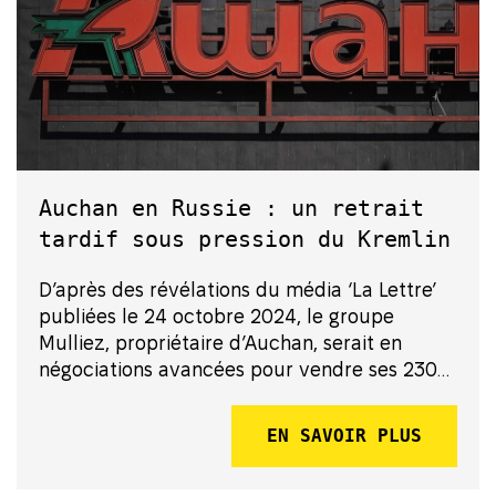
Auchan en Russie : un retrait
tardif sous pression du Kremlin
D’après des révélations du média ‘La Lettre’
publiées le 24 octobre 2024, le groupe
Mulliez, propriétaire d’Auchan, serait en
négociations avancées pour vendre ses 230
magasins en Russie. Gazprombank, la banque
du géant gazier russe Gazprom, étroitement
EN SAVOIR PLUS
liée au Kremlin serait...