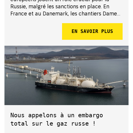
Russie, malgré les sanctions en place. En
France et au Danemark, les chantiers Damen
Shiprepair et Fayard A/S entretiennent la
flotte de navires méthaniers russes du projet
EN SAVOIR PLUS
Yamal LNG. 🚢 Ces navires ...
Nous appelons à un embargo
total sur le gaz russe !