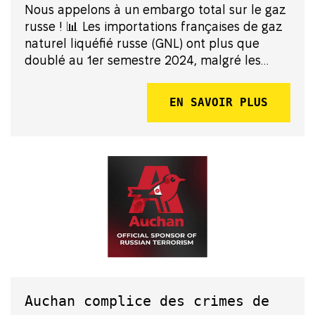
Nous appelons à un embargo total sur le gaz
russe ! 📊 Les importations françaises de gaz
naturel liquéfié russe (GNL) ont plus que
doublé au 1er semestre 2024, malgré les
efforts de l’Union européenne pour réduire sa
dépendance énergétique envers la Russie, et
EN SAVOIR PLUS
alors même que la demande en...
Auchan complice des crimes de