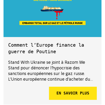
Comment l’Europe finance la
guerre de Poutine
Stand With Ukraine se joint à Razom We
Stand pour dénoncer l’hypocrisie des
sanctions européennes sur le gaz russe.
L’Union européenne continue d’acheter du
gaz naturel liquéfié (GNL) russe en quantités
record en 2024, finançant ainsi la machine de
EN SAVOIR PLUS
guerre du Kremlin. Plutôt que de réduire s...