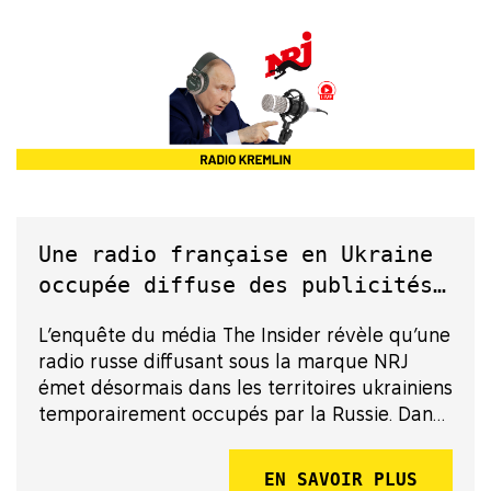
Une radio française en Ukraine
occupée diffuse des publicités
de recrutement pour l’armée
L’enquête du média The Insider révèle qu’une
russe
radio russe diffusant sous la marque NRJ
émet désormais dans les territoires ukrainiens
temporairement occupés par la Russie. Dans
la région du Donetsk, depuis janvier 2024,
une radio russe utilisant la licence NRJ
EN SAVOIR PLUS