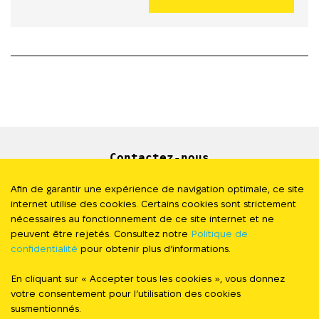
diffuse en continu –...
Contactez-nous
Newsletter
Afin de garantir une expérience de navigation optimale, ce site
internet utilise des cookies. Certains cookies sont strictement
Presse
nécessaires au fonctionnement de ce site internet et ne
peuvent être rejetés. Consultez notre
Politique de
confidentialité
pour obtenir plus d’informations.
Politique de Confidentialité
En cliquant sur « Accepter tous les cookies », vous donnez
#StandWithUkraine
votre consentement pour l’utilisation des cookies
susmentionnés.