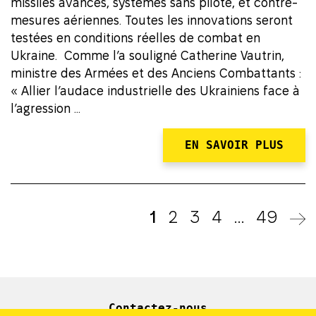
missiles avancés, systèmes sans pilote, et contre-
mesures aériennes. Toutes les innovations seront
testées en conditions réelles de combat en
Ukraine. Comme l’a souligné Catherine Vautrin,
ministre des Armées et des Anciens Combattants :
« Allier l’audace industrielle des Ukrainiens face à
l’agression ...
EN SAVOIR PLUS
1
2
3
4
…
49
P
Contactez-nous