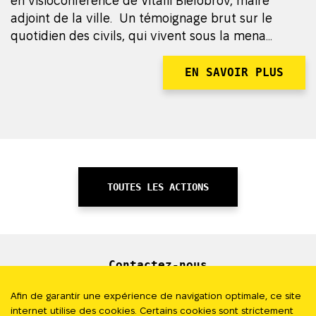
en visioconférence de Vitalii Bielobrov, maire
adjoint de la ville. Un témoignage brut sur le
quotidien des civils, qui vivent sous la mena...
EN SAVOIR PLUS
TOUTES LES ACTIONS
Contactez-nous
Newsletter
Afin de garantir une expérience de navigation optimale, ce site
internet utilise des cookies. Certains cookies sont strictement