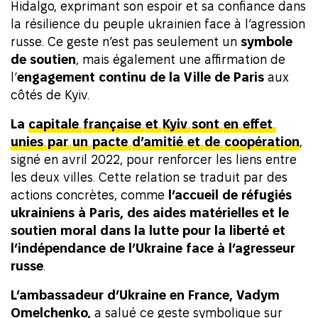
Hidalgo, exprimant son espoir et sa confiance dans
la résilience du peuple ukrainien face à l’agression
russe. Ce geste n’est pas seulement un
symbole
de soutien
, mais également une affirmation de
l’
engagement continu de la Ville de Paris
aux
côtés de Kyiv.
La
capitale
française
et
Kyiv
sont
en
effet
unies
par
un
pacte
d’amitié
et
de
coopération
,
signé en avril 2022, pour renforcer les liens entre
les deux villes. Cette relation se traduit par des
actions concrètes, comme
l’accueil de réfugiés
ukrainiens à Paris, des aides matérielles et le
soutien moral dans la lutte pour la liberté et
l’indépendance de l’Ukraine face à l’agresseur
russe
.
L’ambassadeur d’Ukraine en France, Vadym
Omelchenko,
a salué ce geste symbolique sur