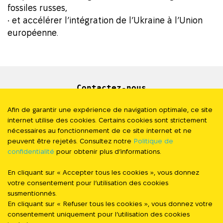
fossiles russes,
• et accélérer l’intégration de l’Ukraine à l’Union
européenne.
Contactez-nous
Newsletter
Afin de garantir une expérience de navigation optimale, ce site
internet utilise des cookies. Certains cookies sont strictement
Presse
nécessaires au fonctionnement de ce site internet et ne
peuvent être rejetés. Consultez notre
Politique de
confidentialité
pour obtenir plus d’informations.
Politique de Confidentialité
En cliquant sur « Accepter tous les cookies », vous donnez
#StandWithUkraine
votre consentement pour l’utilisation des cookies
susmentionnés.
En cliquant sur « Refuser tous les cookies », vous donnez votre
FOLLOW US
consentement uniquement pour l’utilisation des cookies