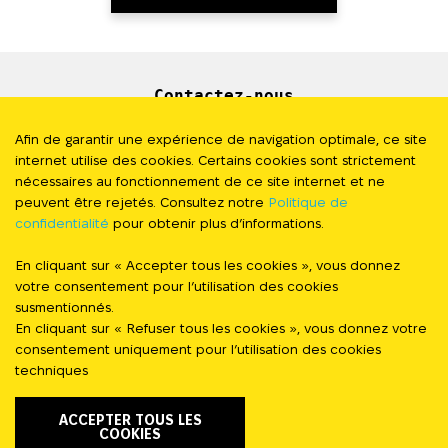
Contactez-nous
Newsletter
Afin de garantir une expérience de navigation optimale, ce site
internet utilise des cookies. Certains cookies sont strictement
Presse
nécessaires au fonctionnement de ce site internet et ne
peuvent être rejetés. Consultez notre
Politique de
confidentialité
pour obtenir plus d’informations.
Politique de Confidentialité
En cliquant sur « Accepter tous les cookies », vous donnez
#StandWithUkraine
votre consentement pour l’utilisation des cookies
susmentionnés.
En cliquant sur « Refuser tous les cookies », vous donnez votre
FOLLOW US
consentement uniquement pour l’utilisation des cookies
techniques
ACCEPTER TOUS LES
COOKIES
FAIRE