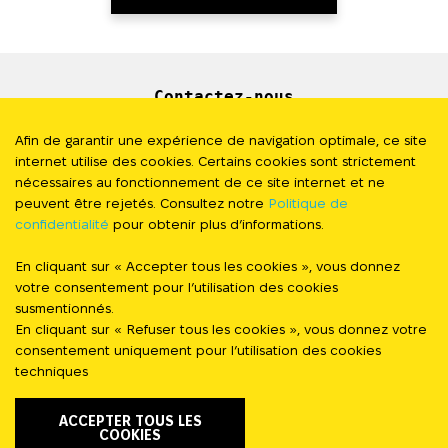
Contactez-nous
Newsletter
Afin de garantir une expérience de navigation optimale, ce site
internet utilise des cookies. Certains cookies sont strictement
Presse
nécessaires au fonctionnement de ce site internet et ne
peuvent être rejetés. Consultez notre
Politique de
confidentialité
pour obtenir plus d’informations.
Politique de Confidentialité
En cliquant sur « Accepter tous les cookies », vous donnez
#StandWithUkraine
votre consentement pour l’utilisation des cookies
susmentionnés.
En cliquant sur « Refuser tous les cookies », vous donnez votre
FOLLOW US
consentement uniquement pour l’utilisation des cookies
techniques
ACCEPTER TOUS LES
COOKIES
FAIRE