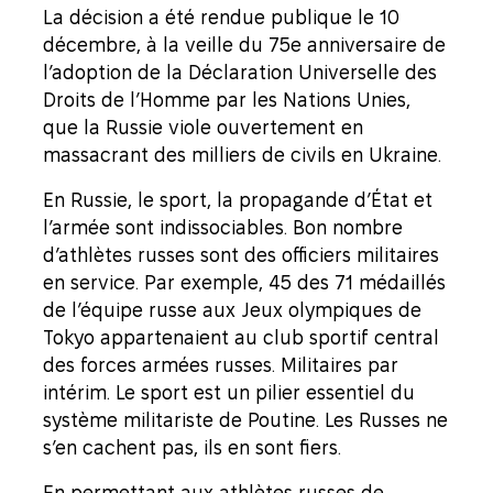
La décision a été rendue publique le 10
décembre, à la veille du 75e anniversaire de
l’adoption de la Déclaration Universelle des
Droits de l’Homme par les Nations Unies,
que la Russie viole ouvertement en
massacrant des milliers de civils en Ukraine.
En Russie, l
e sport, la propagande d’État et
l’armée sont indissociables. Bon nombre
d’athlètes russes sont des officiers militaires
en service. Par exemple, 45 des 71 médaillés
de l’équipe russe aux Jeux olympiques de
Tokyo appartenaient au club sportif central
des forces armées russes. Militaires par
intérim.
Le sport est un pilier essentiel du
système militariste de Poutine
. Les Russes ne
s’en cachent pas, ils en sont fiers.
En permettant aux athlètes russes de