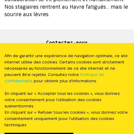
Nos stagiaires rentrent au Havre fatigués… mais le
sourire aux lèvres.
Contactez-nous
Newsletter
Afin de garantir une expérience de navigation optimale, ce site
internet utilise des cookies. Certains cookies sont strictement
Presse
nécessaires au fonctionnement de ce site internet et ne
peuvent être rejetés. Consultez notre
Politique de
confidentialité
pour obtenir plus d’informations.
Politique de Confidentialité
En cliquant sur « Accepter tous les cookies », vous donnez
#StandWithUkraine
votre consentement pour l’utilisation des cookies
susmentionnés.
En cliquant sur « Refuser tous les cookies », vous donnez votre
FOLLOW US
consentement uniquement pour l’utilisation des cookies
techniques