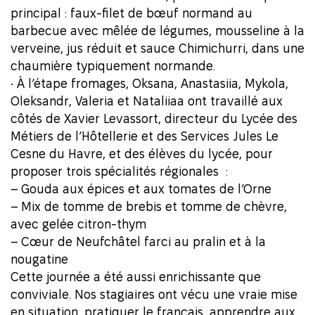
principal : faux-filet de bœuf normand au
barbecue avec mêlée de légumes, mousseline à la
verveine, jus réduit et sauce Chimichurri, dans une
chaumière typiquement normande.
• À l’étape fromages, Oksana, Anastasiia, Mykola,
Oleksandr, Valeria et Nataliiaa ont travaillé aux
côtés de Xavier Levassort, directeur du
Lycée des
Métiers de l’Hôtellerie et des Services Jules Le
Cesne
du Havre, et des élèves du lycée, pour
proposer trois spécialités régionales :
– Gouda aux épices et aux tomates de l’Orne
– Mix de tomme de brebis et tomme de chèvre,
avec gelée citron-thym
– Cœur de Neufchâtel farci au pralin et à la
nougatine
Cette journée a été aussi enrichissante que
conviviale. Nos stagiaires ont vécu une vraie mise
en situation, pratiquer le français, apprendre aux