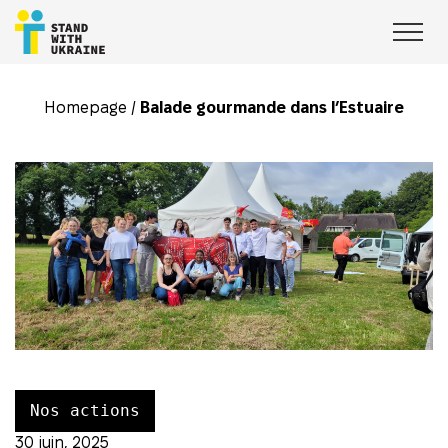
Homepage
/
Balade gourmande dans l’Estuaire
Nos actions
30 juin, 2025