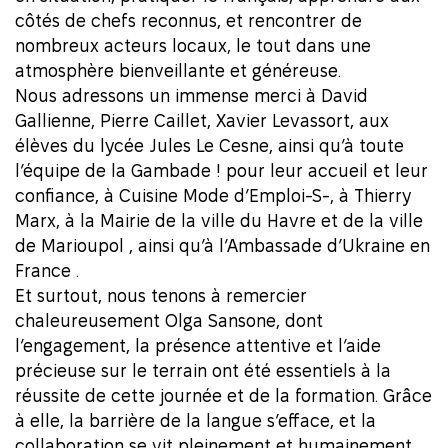
côtés de chefs reconnus, et rencontrer de
nombreux acteurs locaux, le tout dans une
atmosphère bienveillante et généreuse.
Nous adressons un immense merci à David
Gallienne, Pierre Caillet, Xavier Levassort, aux
élèves du lycée Jules Le Cesne, ainsi qu’à toute
l’équipe de la Gambade ! pour leur accueil et leur
confiance, à
Cuisine Mode d’Emploi-S-
, à Thierry
Marx, à la Mairie de la ville du
Havre
et de la ville
de Marioupol , ainsi qu’à l’
Ambassade d’Ukraine en
France
.
Et surtout, nous tenons à remercier
chaleureusement
Olga Sansone
, dont
l’engagement, la présence attentive et l’aide
précieuse sur le terrain ont été essentiels à la
réussite de cette journée et de la formation. Grâce
à elle, la barrière de la langue s’efface, et la
collaboration se vit pleinement et humainement.