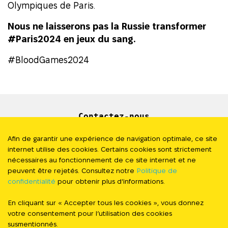
Olympiques de Paris.
Nous ne laisserons pas la Russie transformer
#Paris2024
en jeux du sang.
#BloodGames2024
Contactez-nous
Newsletter
Afin de garantir une expérience de navigation optimale, ce site
internet utilise des cookies. Certains cookies sont strictement
Presse
nécessaires au fonctionnement de ce site internet et ne
peuvent être rejetés. Consultez notre
Politique de
confidentialité
pour obtenir plus d’informations.
Politique de Confidentialité
En cliquant sur « Accepter tous les cookies », vous donnez
#StandWithUkraine
votre consentement pour l’utilisation des cookies
susmentionnés.