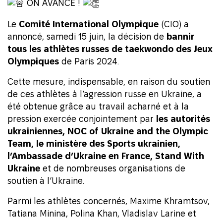
ON AVANCE !
Le
Comité International Olympique
(CIO) a
annoncé, samedi 15 juin, la décision de
bannir
tous les athlètes russes de taekwondo des Jeux
Olympiques
de Paris 2024.
Cette mesure, indispensable, en raison du soutien
de ces athlètes à l’agression russe en Ukraine, a
été obtenue grâce au travail acharné et à la
pression exercée conjointement par
les autorités
ukrainiennes, NOC of Ukraine and the Olympic
Team, le ministère des Sports ukrainien,
l’Ambassade d’Ukraine en France, Stand With
Ukraine
et de nombreuses organisations de
soutien à l’Ukraine.
Parmi les athlètes concernés, Maxime Khramtsov,
Tatiana Minina, Polina Khan, Vladislav Larine et