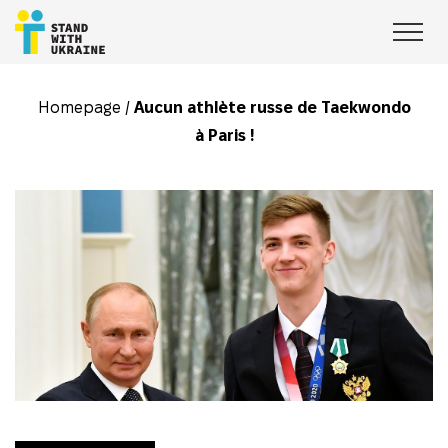
Homepage
/
Aucun athlète russe de Taekwondo
à Paris !