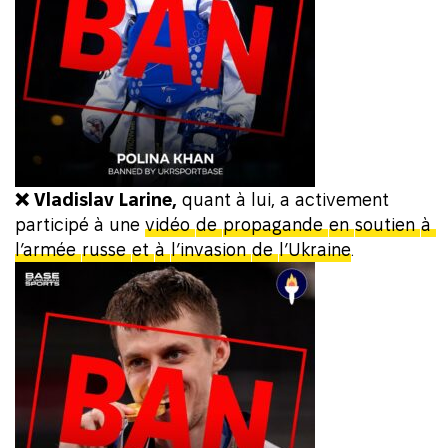
❌ Vladislav Larine,
quant à lui, a activement
participé à une
vidéo
de
propagande
en
soutien
à
l’armée
russe
et
à
l’invasion
de
l’Ukraine
.