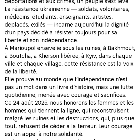
déportations et aux crimes, un peuple s’est levé.
La résistance ukrainienne — soldats, volontaires,
médecins, étudiants, enseignants, artistes,
déplacés, exilés — incarne aujourd’hui la dignité
d’un pays décidé à résister toujours pour sa
liberté et son indépendance.
À Marioupol ensevelie sous les ruines, à Bakhmout,
à Boutcha, à Kherson libérée, à Kyiv, dans chaque
ville et chaque village, cette résistance est la voix
de la liberté.
Elle prouve au monde que l’indépendance n’est
pas un mot dans un livre d’histoire, mais une lutte
quotidienne, menée avec courage et sacrifices.
Ce 24 août 2025, nous honorons les femmes et les
hommes qui tiennent la ligne, qui reconstruisent
malgré les ruines et les destructions, qui, plus que
tout, refusent de céder à la terreur. Leur courage
est un appel à notre solidarité.