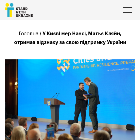
Головна
/
У Києві мер Нансі, Матьє Кляйн,
отримав відзнаку за свою підтримку України