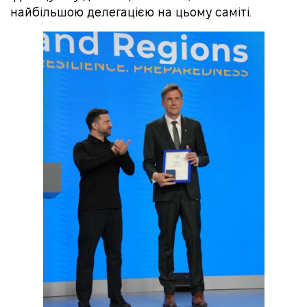
найбільшою делегацією на цьому саміті.