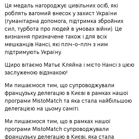
Ця медаль нагороджує цивільних осіб, які
роблять вагомий внесок у захист України
(гуманітарна допомога, підтримка збройних
сил, турбота про людей в умовах війни). Це
визнання призначене також і для всіх
мешканців Нансі, які пліч-о-пліч з ним
підтримують Україну.
Щиро вітаємо Матьє Кляйна і місто Нансі з цією
заслуженою відзнакою!
Ми пишаємося тим, що супроводжували
французьку делегацію в Києві в рамках нашої
програми MistoMatch та яка стала найбільшою
делегацією на цьому саміті.
Ми пишаємося тим, що в рамках нашої
програми MistoMatch супроводжували
французьку делегацію в Києві, яка стала