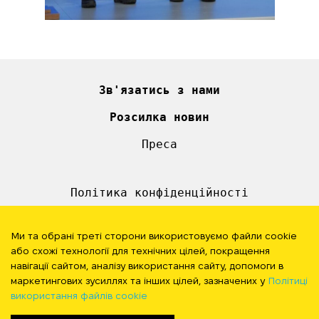
Зв'язатись з нами
Розсилка новин
Преса
Політика конфіденційності
#StandWithUkraine
Ми та обрані треті сторони використовуємо файли cookie
або схожі технології для технічних цілей, покращення
СЛІДКУЙТЕ ЗА НАМИ
навігації сайтом, аналізу використання сайту, допомоги в
маркетингових зусиллях та інших цілей, зазначених у
Політиці
використання файлів cookie