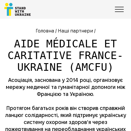
Головна
/
Наші партнери
/
AIDE MÉDICALE ET
CARITATIVE FRANCE-
UKRAINE (AMCFU)
Асоціація, заснована у 2014 році, організовує
мережу медичної та гуманітарної допомоги між
Францією та Україною.
Протягом багатьох років він створив справжній
ланцюг солідарності, який підтримує українську
систему охорони здоров’я через
пожертвування на переобладнання українських