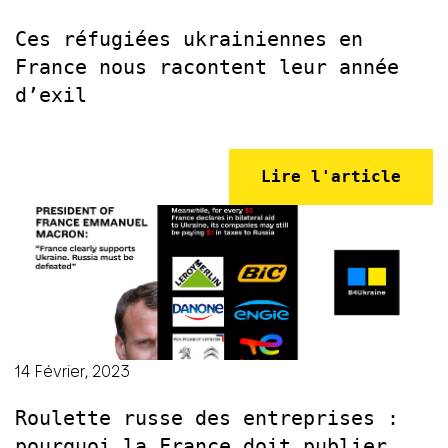
Ces réfugiées ukrainiennes en
France nous racontent leur année
d’exil
Lire l'article
14 Février, 2023
Roulette russe des entreprises :
pourquoi la France doit publier