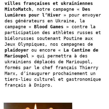
villes françaises et ukrainiennes
MistoMatch
, notre campagne «
Des
Lumières pour l’Hiver
» pour envoyer
des générateurs en Ukraine, la
campagne «
Blood Games
» contre la
participation des athlètes russes et
biélorusses soutenant Poutine aux
Jeux Olympiques, nos campagnes de
plaidoyer
ou encore «
La Cantine de
Marioupol
» qui permettra à des
ukrainiens déplacés de Marioupol,
formés par le chef français Thierry
Marx, d’inaugurer prochainement un
tiers-lieu culturel et gastronomique
français à Dnipro.